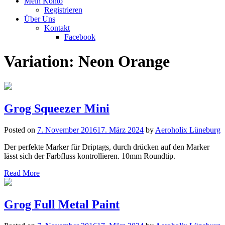
Mein Konto
Registrieren
Über Uns
Kontakt
Facebook
Variation:
Neon Orange
Grog Squeezer Mini
Posted on
7. November 2016
17. März 2024
by
Aeroholix Lüneburg
Der perfekte Marker für Driptags, durch drücken auf den Marker
lässt sich der Farbfluss kontrollieren. 10mm Roundtip.
Read More
Grog Full Metal Paint