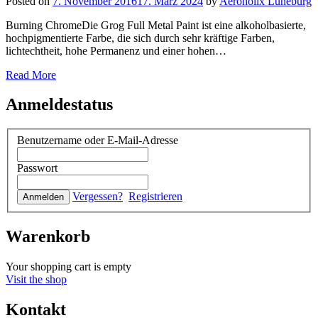
Posted on
7. November 2016
17. März 2024
by
Aeroholix Lüneburg
Burning ChromeDie Grog Full Metal Paint ist eine alkoholbasierte,
hochpigmentierte Farbe, die sich durch sehr kräftige Farben,
lichtechtheit, hohe Permanenz und einer hohen…
Read More
Anmeldestatus
Benutzername oder E-Mail-Adresse
Passwort
Vergessen?
Registrieren
Warenkorb
Your shopping cart is empty
Visit the shop
Kontakt