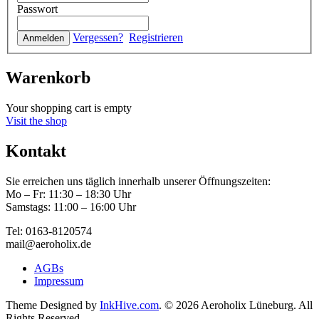
Passwort
Vergessen?
Registrieren
Warenkorb
Your shopping cart is empty
Visit the shop
Kontakt
Sie erreichen uns täglich innerhalb unserer Öffnungszeiten:
Mo – Fr: 11:30 – 18:30 Uhr
Samstags: 11:00 – 16:00 Uhr
Tel: 0163-8120574
mail@aeroholix.de
AGBs
Impressum
Theme Designed by
InkHive.com
.
© 2026 Aeroholix Lüneburg. All
Rights Reserved.