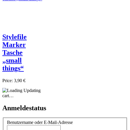
Stylefile
Marker
Tasche
„small
things“
Price:
3,90 €
Updating
cart…
Anmeldestatus
Benutzername oder E-Mail-Adresse