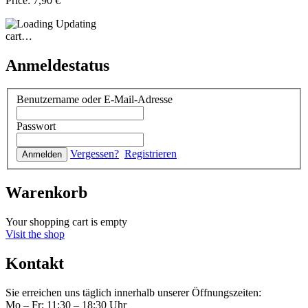
Price:
7,90 €
Updating
cart…
Anmeldestatus
Benutzername oder E-Mail-Adresse
Passwort
Vergessen?
Registrieren
Warenkorb
Your shopping cart is empty
Visit the shop
Kontakt
Sie erreichen uns täglich innerhalb unserer Öffnungszeiten:
Mo – Fr: 11:30 – 18:30 Uhr